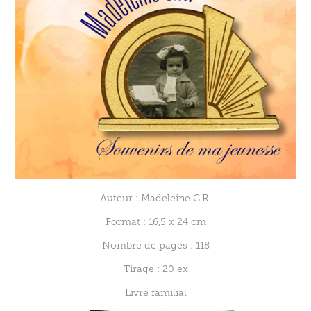
Auteur : Madeleine C.R.
Format : 16,5 x 24 cm
Nombre de pages : 118
Tirage : 20 ex
Livre familial