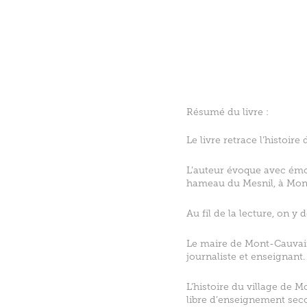
Résumé du livre :
Le livre retrace l’histoi
L’auteur évoque avec émo
hameau du Mesnil, à Mont
Au fil de la lecture, on 
Le maire de Mont-Cauvaire
journaliste et enseignant
L’histoire du village de
libre d’enseignement sec