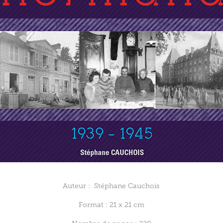
Auteur : Stéphane Cauchois
Format : 21 x 21 cm