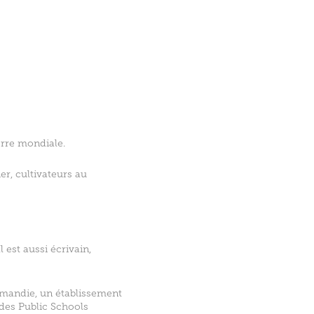
erre mondiale.
r, cultivateurs au
est aussi écrivain,
rmandie, un établissement
des Public Schools