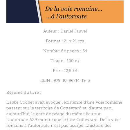
Auteur : Daniel Fauvel
Format : 21 x 21 cm
Nombre de pages : 64
Tirage : 100 ex
Prix : 12,50 €
ISBN : 979-10-96714-19-3
Résumé du livre :
L’abbé Cochet avait évoqué l’existence d’une voie romaine
passant sur le territoire de Cottévrard et, d’autre part,
aujourd’hui, la gare de péage du même lieu sur
l’autoroute A29 montre que le titre Cottévrard. De la voie
romaine à l’autoroute n’est pas usurpé. L’histoire des