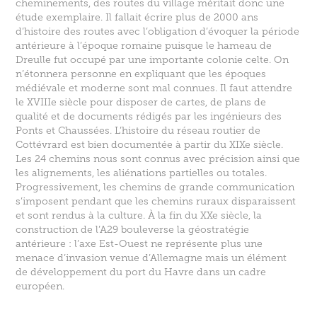
cheminements, des routes du village méritait donc une
étude exemplaire. Il fallait écrire plus de 2000 ans
d’histoire des routes avec l’obligation d’évoquer la période
antérieure à l’époque romaine puisque le hameau de
Dreulle fut occupé par une importante colonie celte. On
n’étonnera personne en expliquant que les époques
médiévale et moderne sont mal connues. Il faut attendre
le XVIIIe siècle pour disposer de cartes, de plans de
qualité et de documents rédigés par les ingénieurs des
Ponts et Chaussées. L’histoire du réseau routier de
Cottévrard est bien documentée à partir du XIXe siècle.
Les 24 chemins nous sont connus avec précision ainsi que
les alignements, les aliénations partielles ou totales.
Progressivement, les chemins de grande communication
s’imposent pendant que les chemins ruraux disparaissent
et sont rendus à la culture. À la fin du XXe siècle, la
construction de l’A29 bouleverse la géostratégie
antérieure : l’axe Est-Ouest ne représente plus une
menace d’invasion venue d’Allemagne mais un élément
de développement du port du Havre dans un cadre
européen.