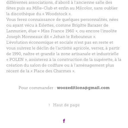
différentes associations, d’abord à l’ancienne salle des
fêtes puis au Mille-Club et enfin au Milcolor, sans oublier
la discothèque du « Woodstock ».
Vous ferez connaissance de quelques personnalités, nées
ou ayant vécu à Eslettes, comme Brigitte Barazer de
Lannurien, élue « Miss France 1960 », ou encore l’insolite
Joseph Monneaux dit « Jehan le Rebouteux ».
L’évolution économique et sociale n’est pas en reste et
vous suivrez le déclin de l’activité agricole, verrez, à partir
de 1990, naître et grandir la zone artisanale et industrielle
« POLEN », assisterez à la construction de la supérette, à la
création du salon de coiffure ou à l’aménagement plus
récent de la « Place des Charmes ».
woozeditions@gmail.com
Pour commander :
↑
Haut de page