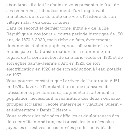
abondance, il a fait le choix de vous présenter le fruit de
ses recherches, l’aboutissement d’un long travail
minutieux, du rêve de toute une vie, « l’Histoire de son
village natal » en deux volumes.
Dans ce second et dernier tome, intitulé « de la IIIe
République à nos jours », courte période historique de 150
ans, de 1870 à 2020, mais riche en faits, événements,
documents et photographies, vous allez suivre la vie
municipale et la transformation de la commune, en
regard de la construction de sa mairie-école en 1881 et de
son église Sainte-Jeanne d’Arc en 1925, de son
électrification en 1926 et de son adduction à l’eau potable
en 1933.
Vous pourrez constater que l’arrivée de l’autoroute A.151
en 1978 a favorisé l’implantation d’une quinzaine de
lotissements pavillonnaires, augmentant fortement la
population, nécessitant la réalisation des deux nouveaux
groupes scolaires : l’école maternelle « Claudine Guérin »
et élémentaire « Denis Diderot ».
Vous revivrez les périodes difficiles et douloureuses des
deux conflits mondiaux, mais aussi des journées plus
joyeuses et festives occasionnées par les activités des