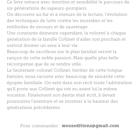
Ce livre retrace avec émotion et sensibilité le parcours de
six générations de sapeurs-pompiers.
On découvre au fur et à mesure de la lecture, l’évolution
des techniques de lutte contre les incendies et les
méthodes de secours et de sauvetage.
Une constante demeure cependant, la volonté à chaque
génération de la famille Collinet d’aider son prochain et
surtout donner un sens à leur vie.
Beaucoup de sacrifices sur le plan familial seront la
rançon de cette noble passion. Mais quelle plus belle
récompense que de se rendre utile.
Le lieutenant-colonel Collinet, héritier de cette longue
histoire, nous raconte avec beaucoup de sincérité cette
épopée familiale. On sent dans son récit toute l’admiration
qu’il porte aux Collinet qui ont eu avant lui la même
vocation. Finalement son destin était écrit, il devait
poursuivre l’aventure et se montrer à la hauteur des
générations précédentes.
woozeditions@gmail.com
Pour commander :