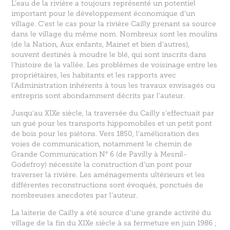
L’eau de la rivière a toujours représenté un potentiel
important pour le développement économique d’un
village. C’est le cas pour la rivière Cailly prenant sa source
dans le village du même nom. Nombreux sont les moulins
(de la Nation, Aux enfants, Mainet et bien d’autres),
souvent destinés à moudre le blé, qui sont inscrits dans
l’histoire de la vallée. Les problèmes de voisinage entre les
propriétaires, les habitants et les rapports avec
l’Administration inhérents à tous les travaux envisagés ou
entrepris sont abondamment décrits par l’auteur.
Jusqu’au XIXe siècle, la traversée du Cailly s’effectuait par
un gué pour les transports hippomobiles et un petit pont
de bois pour les piétons. Vers 1850, l’amélioration des
voies de communication, notamment le chemin de
Grande Communication N° 6 (de Pavilly à Mesnil-
Godefroy) nécessite la construction d’un pont pour
traverser la rivière. Les aménagements ultérieurs et les
différentes reconstructions sont évoqués, ponctués de
nombreuses anecdotes par l’auteur.
La laiterie de Cailly a été source d’une grande activité du
village de la fin du XIXe siècle à sa fermeture en juin 1986 ;