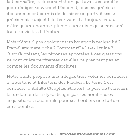
fait connaître, la documentation qu’il avait accumulée
pour rédiger Bouvard et Pécuchet, tous ces précieux
documents ont permis de dessiner un portrait assez
précis mais subjectif de l’écrivain. Il a toujours voulu
n’être qu’un « homme-plume », un artiste qui a consacré
toute sa vie à la littérature.
Mais n’était-il pas également un bourgeois malgré lui ?
Était-il vraiment riche ? Commanville l’a-t-il ruiné ?
Jusqu’à présent, les réponses apportées à ces questions
ne sont guère pertinentes car elles ne prennent pas en
compte les documents d’archives.
Notre étude propose une trilogie, trois volumes consacrés
à la Fortune et Infortune des Flaubert. Le tome 1 est
consacré à Achille Cléophas Flaubert, le père de l’écrivain,
le fondateur de la dynastie qui, par ses nombreuses
acquisitions, a accumulé pour ses héritiers une fortune
considérable.
woozeditions@gmail.com
Pour commander :